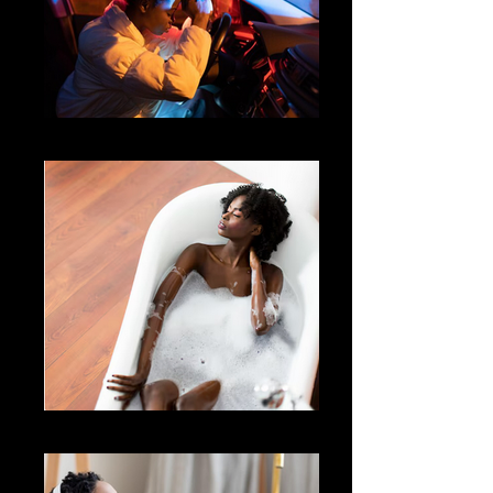
07
08