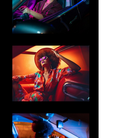
04
05