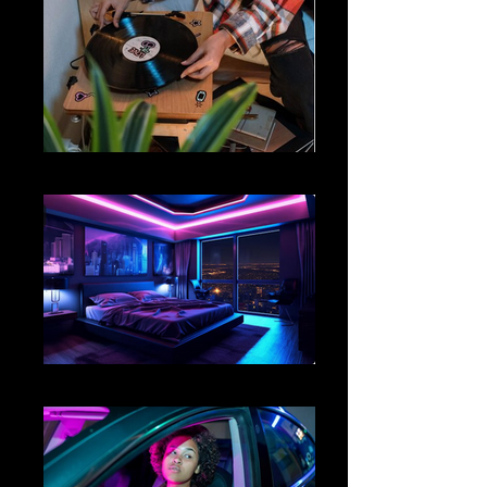
02
03