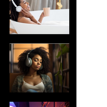
09
010