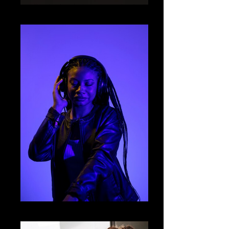
image11
011